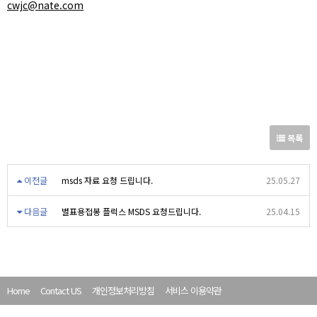
cwjc@nate.com
목록
이전글
msds 자료 요청 드립니다.
25.05.27
다음글
별표용접봉 플럭스 MSDS 요청드립니다.
25.04.15
Home
Contact US
개인정보처리방침
서비스 이용약관