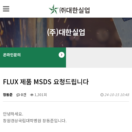
(주)대한실업
온라인문의
FLUX 제품 MSDS 요청드립니다
장동준
0건
1,301회
24-10-15 10:48
안녕하세요.
창원경상국립대학병원 장동준입니다.