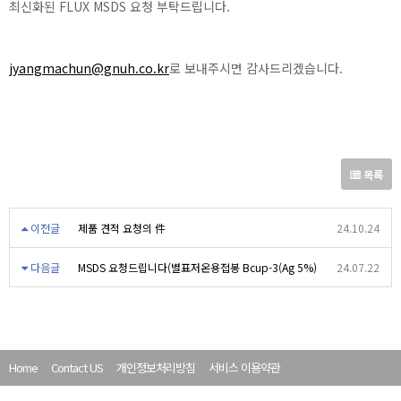
최신화된 FLUX MSDS 요청 부탁드립니다.
jyangmachun@gnuh.co.kr
로 보내주시면 감사드리겠습니다.
목록
이전글
제품 견적 요청의 件
24.10.24
다음글
MSDS 요청드립니다(별표저온용접봉 Bcup-3(Ag 5%)
24.07.22
Home
Contact US
개인정보처리방침
서비스 이용약관